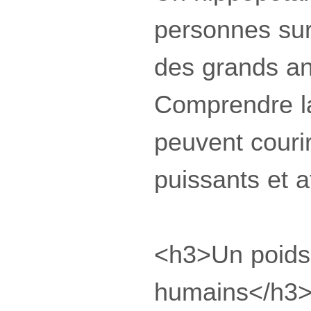
personnes sur 
des grands an
Comprendre la
peuvent courir
puissants et a
<h3>Un poids 
humains</h3