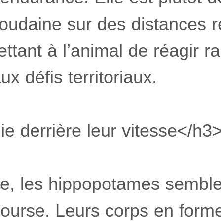
soudaine sur des distances r
ettant à l’animal de réagir 
 défis territoriaux.
e derrière leur vitesse</h3
e, les hippopotames semble
course. Leurs corps en form