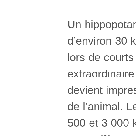
Un hippopotam
d’environ 30 
lors de courts
extraordinair
devient impres
de l’animal. 
500 et 3 000 k