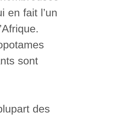
 en fait l’un
Afrique.
popotames
nts sont
plupart des