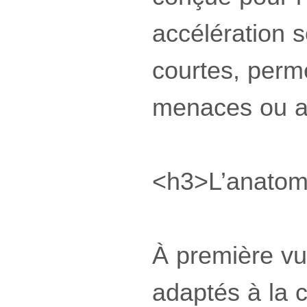
accélération 
courtes, perm
menaces ou aux
<h3>L’anatomi
À première vu
adaptés à la 