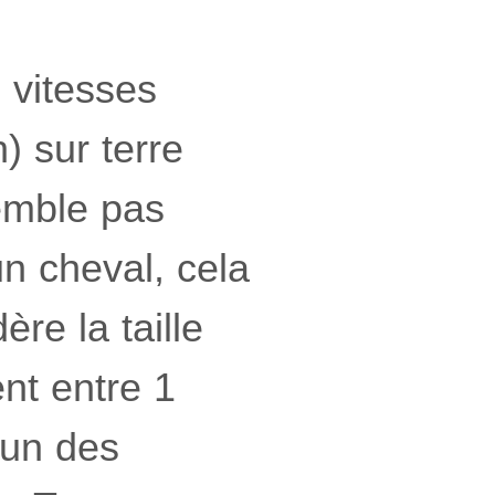
 vitesses
) sur terre
semble pas
n cheval, cela
re la taille
nt entre 1
’un des