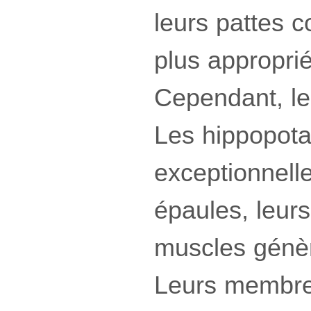
leurs pattes 
plus appropri
Cependant, le
Les hippopot
exceptionnell
épaules, leurs
muscles génèr
Leurs membre