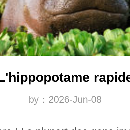
L'hippopotame rapid
by：2026-Jun-08