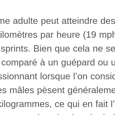
e adulte peut atteindre des
kilomètres par heure (19 mph
 sprints. Bien que cela ne 
e comparé à un guépard ou u
sionnant lorsque l’on considè
Les mâles pèsent généraleme
ilogrammes, ce qui en fait l