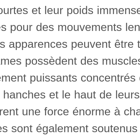
courtes et leur poids immen
és pour des mouvements len
s apparences peuvent être 
ames possèdent des muscle
ement puissants concentrés 
 hanches et le haut de leur
ent une force énorme à cha
s sont également soutenus 