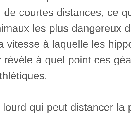
de courtes distances, ce qui
imaux les plus dangereux d’
 vitesse à laquelle les hip
 révèle à quel point ces géa
thlétiques.
lourd qui peut distancer la 
>