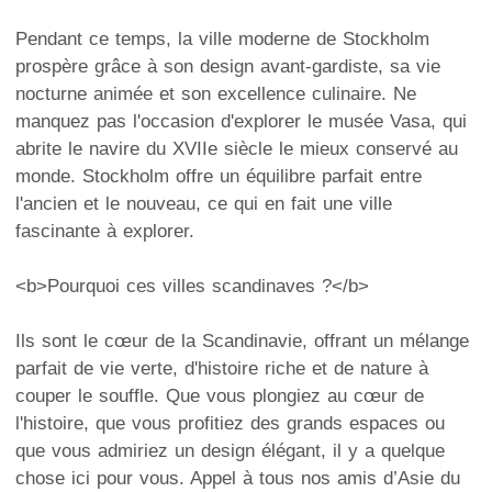
Pendant ce temps, la ville moderne de Stockholm
prospère grâce à son design avant-gardiste, sa vie
nocturne animée et son excellence culinaire. Ne
manquez pas l'occasion d'explorer le musée Vasa, qui
abrite le navire du XVIIe siècle le mieux conservé au
monde. Stockholm offre un équilibre parfait entre
l'ancien et le nouveau, ce qui en fait une ville
fascinante à explorer.
<b>Pourquoi ces villes scandinaves ?</b>
Ils sont le cœur de la Scandinavie, offrant un mélange
parfait de vie verte, d'histoire riche et de nature à
couper le souffle. Que vous plongiez au cœur de
l'histoire, que vous profitiez des grands espaces ou
que vous admiriez un design élégant, il y a quelque
chose ici pour vous. Appel à tous nos amis d’Asie du