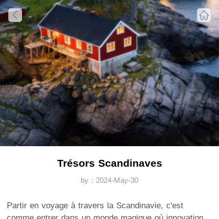
Trésors Scandinaves
by：2024-May-30
Partir en voyage à travers la Scandinavie, c'est
comme entrer dans un monde magique où innovation