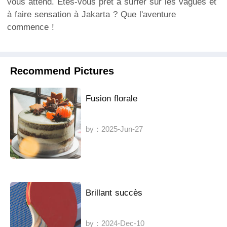
vous attend. Êtes-vous prêt à surfer sur les vagues et
à faire sensation à Jakarta ? Que l'aventure
commence !
Recommend Pictures
Fusion florale
by：2025-Jun-27
Brillant succès
by：2024-Dec-10