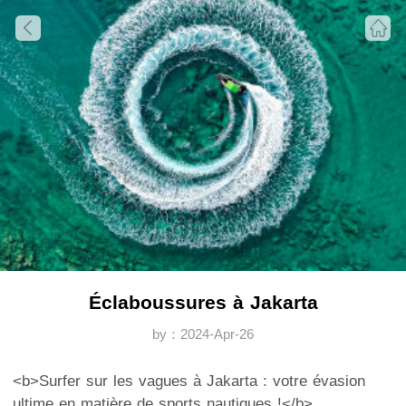
Éclaboussures à Jakarta
by：2024-Apr-26
<b>Surfer sur les vagues à Jakarta : votre évasion
ultime en matière de sports nautiques !</b>