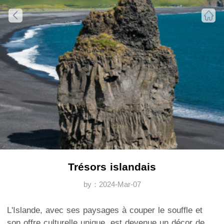
Trésors islandais
by：2024-Mar-07
L'Islande, avec ses paysages à couper le souffle et
son offre culturelle unique, est devenue un décor de